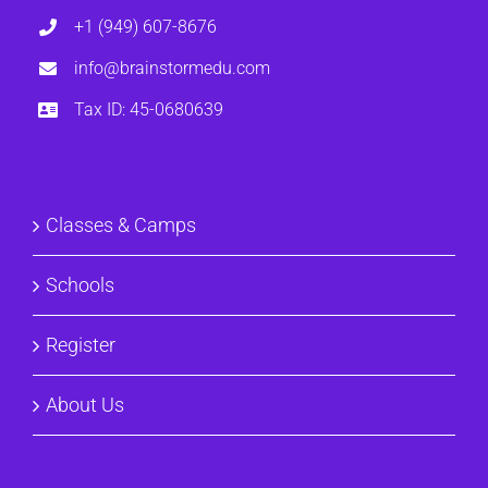
+1 (949) 607-8676
info@brainstormedu.com
Tax ID: 45-0680639
Classes & Camps
Schools
Register
About Us