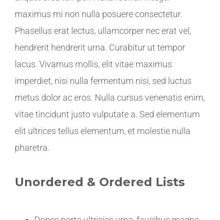
maximus mi non nulla posuere consectetur.
Phasellus erat lectus, ullamcorper nec erat vel,
hendrerit hendrerit urna. Curabitur ut tempor
lacus. Vivamus mollis, elit vitae maximus
imperdiet, nisi nulla fermentum nisi, sed luctus
metus dolor ac eros. Nulla cursus venenatis enim,
vitae tincidunt justo vulputate a. Sed elementum
elit ultrices tellus elementum, et molestie nulla
pharetra.
Unordered & Ordered Lists
Donec porta ultricies urna, faucibus magna