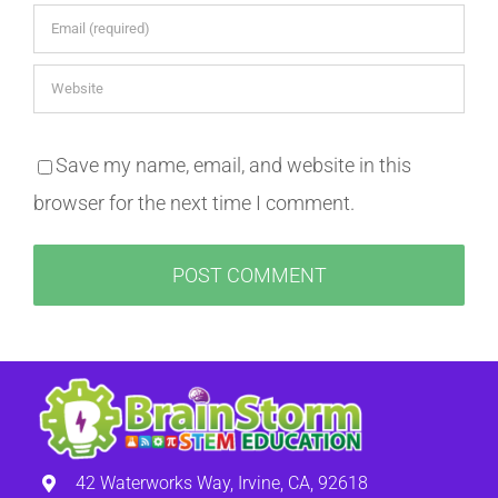
Save my name, email, and website in this
browser for the next time I comment.
42 Waterworks Way, Irvine, CA, 92618